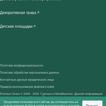
Декоративная трава
Детские площадки
Политика конфиденциальности
Политика обработки персональных данных
Контактные данные юридического лица
Правила использования файлов Cookie
Premium Grass © 2009 - 2026.
Сделано в MindMachine.
Данная информация
не является публичной офертой.
Продолжая пользоваться Сайтом, вы соглашаетесь на
Принять
использование файлов cookie в соответствии с нашими