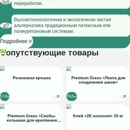
переработки.
Высокотехнологичная и экологически чистая
альтернатива традиционным латексным или
полиуретановым системам.
Подробнее
Сопутствующие товары
Sb
Pb
Hg
Se
Sd
Резиновая крошка
Premium Grass «Лента для
соединения швов»
52 ₽
78 ₽
Premium Grass «Скобы-
Клей «2К ecoroom» 10 кг
колышки для крепления
искусственной травы»