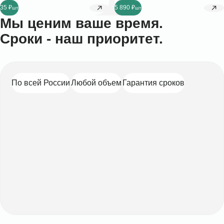
35 ₽
5 890 ₽
Мы ценим ваше время.
Сроки - наш приоритет.
По всей России
Любой объем
Гарантия сроков