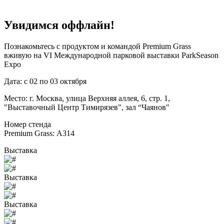
Увидимся оффлайн!
Познакомьтесь с продуктом и командой Premium Grass
вживую на VI Международной парковой выставки ParkSeason
Expo
Дата: с
02
по
03
октября
Место: г. Москва, улица Верхняя аллея, 6, стр. 1,
"Выставочный Центр Тимирязев", зал “Чаянов"
Номер стенда
Premium Grass:
А314
Выставка
Выставка
Выставка