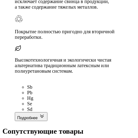
исключает содержание свинца в продукции,
а также содержание тяжелых металлов.
Покрытие полностью пригодно для вторичной
переработки.
Высокотехнологичная и экологически чистая
альтернатива традиционным латексным или
полиуретановым системам.
Sb
Pb
Hg
Se
Sd
Подробнее
Сопутствующие товары