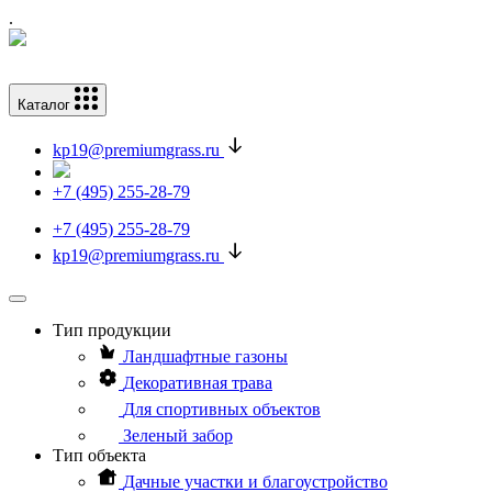
.
Каталог
kp19@premiumgrass.ru
+7 (495) 255-28-79
+7 (495) 255-28-79
kp19@premiumgrass.ru
Тип продукции
Ландшафтные газоны
Декоративная трава
Для спортивных объектов
Зеленый забор
Тип объекта
Дачные участки и благоустройство