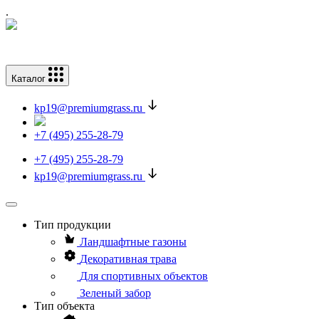
.
Каталог
kp19@premiumgrass.ru
+7 (495) 255-28-79
+7 (495) 255-28-79
kp19@premiumgrass.ru
Тип продукции
Ландшафтные газоны
Декоративная трава
Для спортивных объектов
Зеленый забор
Тип объекта