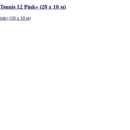
ennis 12 Pink» (20 х 10 м)