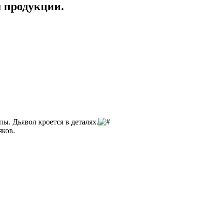
 продукции.
ы. Дьявол кроется в деталях.
яков.