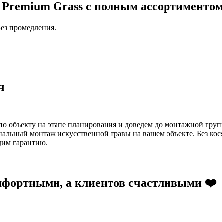
а Premium Grass с полным ассортиментом
Без промедления.
ч
о объекту на этапе планирования и доведем до монтажной групп
нальный монтаж искусственной травы на вашем объекте. Без кос
дим гарантию.
мфортными, а клиентов счастливыми ❤️