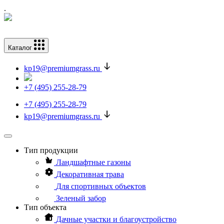
.
Каталог
kp19@premiumgrass.ru
+7 (495) 255-28-79
+7 (495) 255-28-79
kp19@premiumgrass.ru
Тип продукции
Ландшафтные газоны
Декоративная трава
Для спортивных объектов
Зеленый забор
Тип объекта
Дачные участки и благоустройство