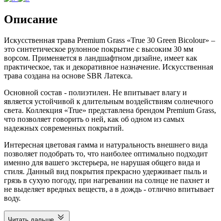
Описание
Искусственная трава Premium Grass «True 30 Green Bicolour» –
это синтетическое рулонное покрытие с высоким 30 мм
ворсом. Применяется в ландшафтном дизайне, имеет как
практическое, так и декоративное назначение. Искусственная
трава создана на основе SBR Латекса.
Основной состав - полиэтилен. Не впитывает влагу и
является устойчивой к длительным воздействиям солнечного
света. Коллекция «True» представлена брендом Premium Grass,
что позволяет говорить о ней, как об одном из самых
надежных современных покрытий.
Интересная цветовая гамма и натуральность внешнего вида
позволяет подобрать то, что наиболее оптимально подходит
именно для вашего экстерьера, не нарушая общего вида и
стиля. Данный вид покрытия прекрасно удерживает пыль и
грязь в сухую погоду, при нагревании на солнце не пахнет и
не выделяет вредных веществ, а в дождь - отлично впитывает
воду.
Читать дальше