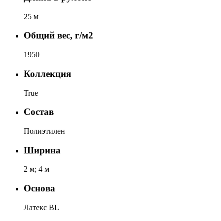
25 м
Общий вес, г/м2
1950
Коллекция
True
Состав
Полиэтилен
Ширина
2 м; 4 м
Основа
Латекс BL