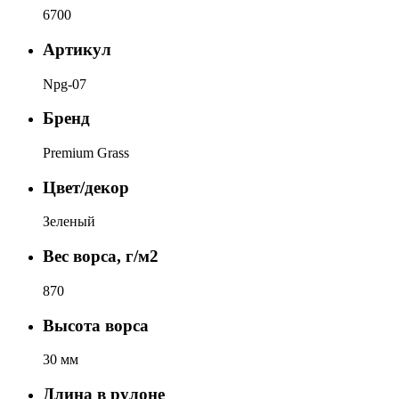
6700
Артикул
Npg-07
Бренд
Premium Grass
Цвет/декор
Зеленый
Вес ворса, г/м2
870
Высота ворса
30 мм
Длина в рулоне