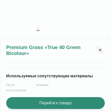
Premium Grass «True 40 Green
Bicolour»
Используемые сопутствующие материалы
Песок
колышки
геотетекстиль
Перейти к товару